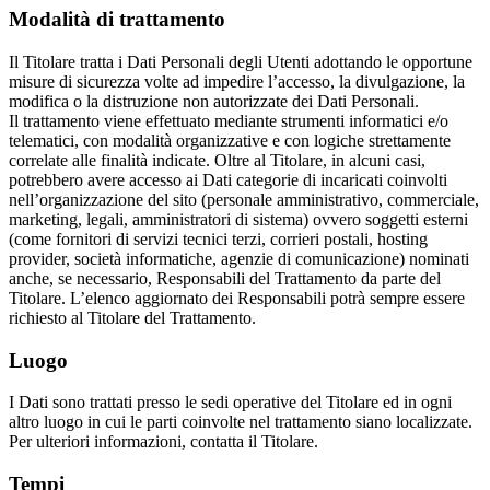
Modalità di trattamento
Il Titolare tratta i Dati Personali degli Utenti adottando le opportune
misure di sicurezza volte ad impedire l’accesso, la divulgazione, la
modifica o la distruzione non autorizzate dei Dati Personali.
Il trattamento viene effettuato mediante strumenti informatici e/o
telematici, con modalità organizzative e con logiche strettamente
correlate alle finalità indicate. Oltre al Titolare, in alcuni casi,
potrebbero avere accesso ai Dati categorie di incaricati coinvolti
nell’organizzazione del sito (personale amministrativo, commerciale,
marketing, legali, amministratori di sistema) ovvero soggetti esterni
(come fornitori di servizi tecnici terzi, corrieri postali, hosting
provider, società informatiche, agenzie di comunicazione) nominati
anche, se necessario, Responsabili del Trattamento da parte del
Titolare. L’elenco aggiornato dei Responsabili potrà sempre essere
richiesto al Titolare del Trattamento.
Luogo
I Dati sono trattati presso le sedi operative del Titolare ed in ogni
altro luogo in cui le parti coinvolte nel trattamento siano localizzate.
Per ulteriori informazioni, contatta il Titolare.
Tempi