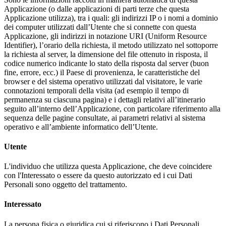
Applicazione (o dalle applicazioni di parti terze che questa
Applicazione utilizza), tra i quali: gli indirizzi IP o i nomi a dominio
dei computer utilizzati dall’Utente che si connette con questa
Applicazione, gli indirizzi in notazione URI (Uniform Resource
Identifier), l’orario della richiesta, il metodo utilizzato nel sottoporre
la richiesta al server, la dimensione del file ottenuto in risposta, il
codice numerico indicante lo stato della risposta dal server (buon
fine, errore, ecc.) il Paese di provenienza, le caratteristiche del
browser e del sistema operativo utilizzati dal visitatore, le varie
connotazioni temporali della visita (ad esempio il tempo di
permanenza su ciascuna pagina) e i dettagli relativi all’itinerario
seguito all’interno dell’Applicazione, con particolare riferimento alla
sequenza delle pagine consultate, ai parametri relativi al sistema
operativo e all’ambiente informatico dell’Utente.
Utente
L'individuo che utilizza questa Applicazione, che deve coincidere
con l'Interessato o essere da questo autorizzato ed i cui Dati
Personali sono oggetto del trattamento.
Interessato
La persona fisica o giuridica cui si riferiscono i Dati Personali.