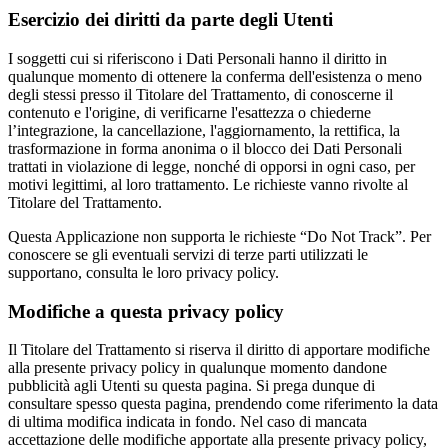
Esercizio dei diritti da parte degli Utenti
I soggetti cui si riferiscono i Dati Personali hanno il diritto in
qualunque momento di ottenere la conferma dell'esistenza o meno
degli stessi presso il Titolare del Trattamento, di conoscerne il
contenuto e l'origine, di verificarne l'esattezza o chiederne
l’integrazione, la cancellazione, l'aggiornamento, la rettifica, la
trasformazione in forma anonima o il blocco dei Dati Personali
trattati in violazione di legge, nonché di opporsi in ogni caso, per
motivi legittimi, al loro trattamento. Le richieste vanno rivolte al
Titolare del Trattamento.
Questa Applicazione non supporta le richieste “Do Not Track”. Per
conoscere se gli eventuali servizi di terze parti utilizzati le
supportano, consulta le loro privacy policy.
Modifiche a questa privacy policy
Il Titolare del Trattamento si riserva il diritto di apportare modifiche
alla presente privacy policy in qualunque momento dandone
pubblicità agli Utenti su questa pagina. Si prega dunque di
consultare spesso questa pagina, prendendo come riferimento la data
di ultima modifica indicata in fondo. Nel caso di mancata
accettazione delle modifiche apportate alla presente privacy policy,