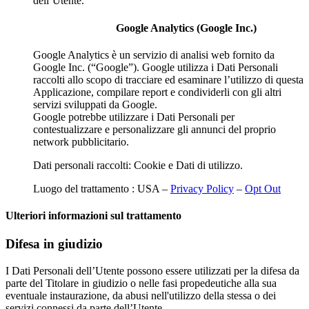
dell’Utente.
Google Analytics (Google Inc.)
Google Analytics è un servizio di analisi web fornito da
Google Inc. (“Google”). Google utilizza i Dati Personali
raccolti allo scopo di tracciare ed esaminare l’utilizzo di questa
Applicazione, compilare report e condividerli con gli altri
servizi sviluppati da Google.
Google potrebbe utilizzare i Dati Personali per
contestualizzare e personalizzare gli annunci del proprio
network pubblicitario.
Dati personali raccolti: Cookie e Dati di utilizzo.
Luogo del trattamento : USA –
Privacy Policy
–
Opt Out
Ulteriori informazioni sul trattamento
Difesa in giudizio
I Dati Personali dell’Utente possono essere utilizzati per la difesa da
parte del Titolare in giudizio o nelle fasi propedeutiche alla sua
eventuale instaurazione, da abusi nell'utilizzo della stessa o dei
servizi connessi da parte dell’Utente.