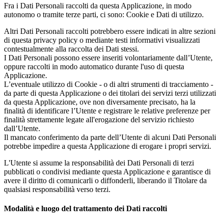
Fra i Dati Personali raccolti da questa Applicazione, in modo
autonomo o tramite terze parti, ci sono: Cookie e Dati di utilizzo.
Altri Dati Personali raccolti potrebbero essere indicati in altre sezioni
di questa privacy policy o mediante testi informativi visualizzati
contestualmente alla raccolta dei Dati stessi.
I Dati Personali possono essere inseriti volontariamente dall’Utente,
oppure raccolti in modo automatico durante l'uso di questa
Applicazione.
L’eventuale utilizzo di Cookie - o di altri strumenti di tracciamento -
da parte di questa Applicazione o dei titolari dei servizi terzi utilizzati
da questa Applicazione, ove non diversamente precisato, ha la
finalità di identificare l’Utente e registrare le relative preferenze per
finalità strettamente legate all'erogazione del servizio richiesto
dall’Utente.
Il mancato conferimento da parte dell’Utente di alcuni Dati Personali
potrebbe impedire a questa Applicazione di erogare i propri servizi.
L'Utente si assume la responsabilità dei Dati Personali di terzi
pubblicati o condivisi mediante questa Applicazione e garantisce di
avere il diritto di comunicarli o diffonderli, liberando il Titolare da
qualsiasi responsabilità verso terzi.
Modalità e luogo del trattamento dei Dati raccolti