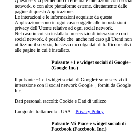
Questi servizi permettono di effettuare interazioni con i social
network, o con altre piattaforme esterne, direttamente dalle
pagine di questa Applicazione.
Le interazioni e le informazioni acquisite da questa
Applicazione sono in ogni caso soggette alle impostazioni
privacy dell’Utente relative ad ogni social network.
Nel caso in cui sia installato un servizio di interazione con i
social network, è possibile che, anche nel caso gli Utenti non
utilizzino il servizio, lo stesso raccolga dati di traffico relativi
alle pagine in cui è installato.
Pulsante +1 e widget sociali di Google+
(Google Inc.)
Il pulsante +1 e i widget sociali di Google+ sono servizi di
interazione con il social network Google+, forniti da Google
Inc.
Dati personali raccolti: Cookie e Dati di utilizzo.
Luogo del trattamento : USA –
Privacy Policy
Pulsante Mi Piace e widget sociali di
Facebook (Facebook, Inc.)