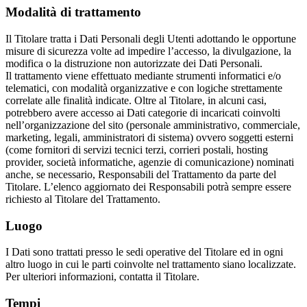
Modalità di trattamento
Il Titolare tratta i Dati Personali degli Utenti adottando le opportune
misure di sicurezza volte ad impedire l’accesso, la divulgazione, la
modifica o la distruzione non autorizzate dei Dati Personali.
Il trattamento viene effettuato mediante strumenti informatici e/o
telematici, con modalità organizzative e con logiche strettamente
correlate alle finalità indicate. Oltre al Titolare, in alcuni casi,
potrebbero avere accesso ai Dati categorie di incaricati coinvolti
nell’organizzazione del sito (personale amministrativo, commerciale,
marketing, legali, amministratori di sistema) ovvero soggetti esterni
(come fornitori di servizi tecnici terzi, corrieri postali, hosting
provider, società informatiche, agenzie di comunicazione) nominati
anche, se necessario, Responsabili del Trattamento da parte del
Titolare. L’elenco aggiornato dei Responsabili potrà sempre essere
richiesto al Titolare del Trattamento.
Luogo
I Dati sono trattati presso le sedi operative del Titolare ed in ogni
altro luogo in cui le parti coinvolte nel trattamento siano localizzate.
Per ulteriori informazioni, contatta il Titolare.
Tempi