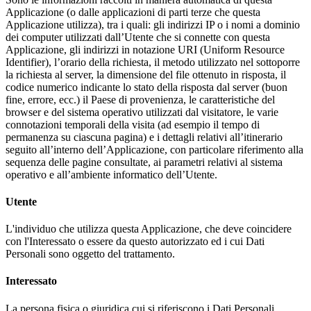
Applicazione (o dalle applicazioni di parti terze che questa
Applicazione utilizza), tra i quali: gli indirizzi IP o i nomi a dominio
dei computer utilizzati dall’Utente che si connette con questa
Applicazione, gli indirizzi in notazione URI (Uniform Resource
Identifier), l’orario della richiesta, il metodo utilizzato nel sottoporre
la richiesta al server, la dimensione del file ottenuto in risposta, il
codice numerico indicante lo stato della risposta dal server (buon
fine, errore, ecc.) il Paese di provenienza, le caratteristiche del
browser e del sistema operativo utilizzati dal visitatore, le varie
connotazioni temporali della visita (ad esempio il tempo di
permanenza su ciascuna pagina) e i dettagli relativi all’itinerario
seguito all’interno dell’Applicazione, con particolare riferimento alla
sequenza delle pagine consultate, ai parametri relativi al sistema
operativo e all’ambiente informatico dell’Utente.
Utente
L'individuo che utilizza questa Applicazione, che deve coincidere
con l'Interessato o essere da questo autorizzato ed i cui Dati
Personali sono oggetto del trattamento.
Interessato
La persona fisica o giuridica cui si riferiscono i Dati Personali.