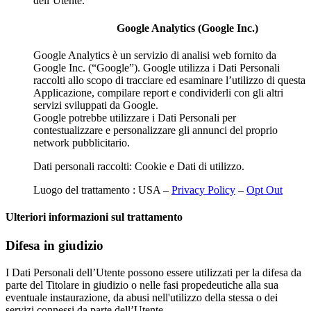
dell’Utente.
Google Analytics (Google Inc.)
Google Analytics è un servizio di analisi web fornito da
Google Inc. (“Google”). Google utilizza i Dati Personali
raccolti allo scopo di tracciare ed esaminare l’utilizzo di questa
Applicazione, compilare report e condividerli con gli altri
servizi sviluppati da Google.
Google potrebbe utilizzare i Dati Personali per
contestualizzare e personalizzare gli annunci del proprio
network pubblicitario.
Dati personali raccolti: Cookie e Dati di utilizzo.
Luogo del trattamento : USA –
Privacy Policy
–
Opt Out
Ulteriori informazioni sul trattamento
Difesa in giudizio
I Dati Personali dell’Utente possono essere utilizzati per la difesa da
parte del Titolare in giudizio o nelle fasi propedeutiche alla sua
eventuale instaurazione, da abusi nell'utilizzo della stessa o dei
servizi connessi da parte dell’Utente.