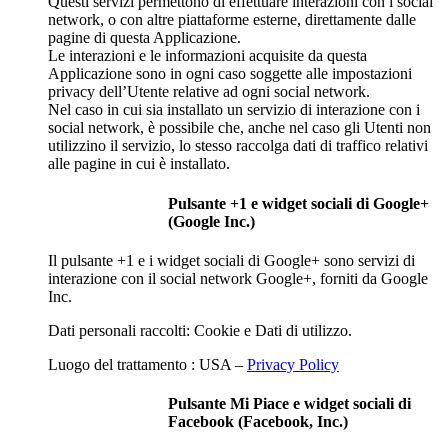
Questi servizi permettono di effettuare interazioni con i social
network, o con altre piattaforme esterne, direttamente dalle
pagine di questa Applicazione.
Le interazioni e le informazioni acquisite da questa
Applicazione sono in ogni caso soggette alle impostazioni
privacy dell’Utente relative ad ogni social network.
Nel caso in cui sia installato un servizio di interazione con i
social network, è possibile che, anche nel caso gli Utenti non
utilizzino il servizio, lo stesso raccolga dati di traffico relativi
alle pagine in cui è installato.
Pulsante +1 e widget sociali di Google+
(Google Inc.)
Il pulsante +1 e i widget sociali di Google+ sono servizi di
interazione con il social network Google+, forniti da Google
Inc.
Dati personali raccolti: Cookie e Dati di utilizzo.
Luogo del trattamento : USA –
Privacy Policy
Pulsante Mi Piace e widget sociali di
Facebook (Facebook, Inc.)