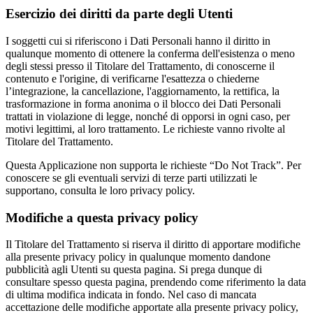
Esercizio dei diritti da parte degli Utenti
I soggetti cui si riferiscono i Dati Personali hanno il diritto in
qualunque momento di ottenere la conferma dell'esistenza o meno
degli stessi presso il Titolare del Trattamento, di conoscerne il
contenuto e l'origine, di verificarne l'esattezza o chiederne
l’integrazione, la cancellazione, l'aggiornamento, la rettifica, la
trasformazione in forma anonima o il blocco dei Dati Personali
trattati in violazione di legge, nonché di opporsi in ogni caso, per
motivi legittimi, al loro trattamento. Le richieste vanno rivolte al
Titolare del Trattamento.
Questa Applicazione non supporta le richieste “Do Not Track”. Per
conoscere se gli eventuali servizi di terze parti utilizzati le
supportano, consulta le loro privacy policy.
Modifiche a questa privacy policy
Il Titolare del Trattamento si riserva il diritto di apportare modifiche
alla presente privacy policy in qualunque momento dandone
pubblicità agli Utenti su questa pagina. Si prega dunque di
consultare spesso questa pagina, prendendo come riferimento la data
di ultima modifica indicata in fondo. Nel caso di mancata
accettazione delle modifiche apportate alla presente privacy policy,