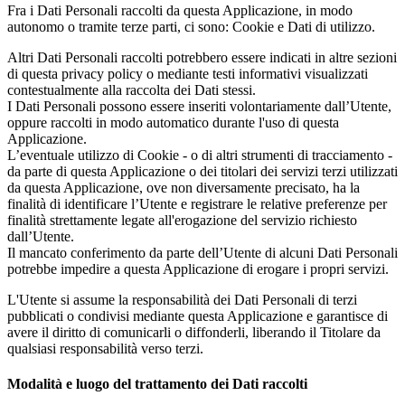
Fra i Dati Personali raccolti da questa Applicazione, in modo
autonomo o tramite terze parti, ci sono: Cookie e Dati di utilizzo.
Altri Dati Personali raccolti potrebbero essere indicati in altre sezioni
di questa privacy policy o mediante testi informativi visualizzati
contestualmente alla raccolta dei Dati stessi.
I Dati Personali possono essere inseriti volontariamente dall’Utente,
oppure raccolti in modo automatico durante l'uso di questa
Applicazione.
L’eventuale utilizzo di Cookie - o di altri strumenti di tracciamento -
da parte di questa Applicazione o dei titolari dei servizi terzi utilizzati
da questa Applicazione, ove non diversamente precisato, ha la
finalità di identificare l’Utente e registrare le relative preferenze per
finalità strettamente legate all'erogazione del servizio richiesto
dall’Utente.
Il mancato conferimento da parte dell’Utente di alcuni Dati Personali
potrebbe impedire a questa Applicazione di erogare i propri servizi.
L'Utente si assume la responsabilità dei Dati Personali di terzi
pubblicati o condivisi mediante questa Applicazione e garantisce di
avere il diritto di comunicarli o diffonderli, liberando il Titolare da
qualsiasi responsabilità verso terzi.
Modalità e luogo del trattamento dei Dati raccolti