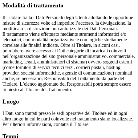
Modalità di trattamento
Il Titolare tratta i Dati Personali degli Utenti adottando le opportune
misure di sicurezza volte ad impedire l’accesso, la divulgazione, la
modifica o la distruzione non autorizzate dei Dati Personali.
Il trattamento viene effettuato mediante strumenti informatici e/o
telematici, con modalità organizzative e con logiche strettamente
correlate alle finalità indicate. Oltre al Titolare, in alcuni casi,
potrebbero avere accesso ai Dati categorie di incaricati coinvolti
nell’organizzazione del sito (personale amministrativo, commerciale,
marketing, legali, amministratori di sistema) ovvero soggetti esterni
(come fornitori di servizi tecnici terzi, corrieri postali, hosting
provider, società informatiche, agenzie di comunicazione) nominati
anche, se necessario, Responsabili del Trattamento da parte del
Titolare. L’elenco aggiornato dei Responsabili potrà sempre essere
richiesto al Titolare del Trattamento.
Luogo
I Dati sono trattati presso le sedi operative del Titolare ed in ogni
altro luogo in cui le parti coinvolte nel trattamento siano localizzate.
Per ulteriori informazioni, contatta il Titolare.
Tempi