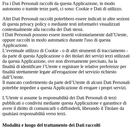
Fra i Dati Personali raccolti da questa Applicazione, in modo
autonomo o tramite terze parti, ci sono: Cookie e Dati di utilizzo.
Altri Dati Personali raccolti potrebbero essere indicati in altre sezioni
di questa privacy policy o mediante testi informativi visualizzati
contestualmente alla raccolta dei Dati stessi.
I Dati Personali possono essere inseriti volontariamente dall’Utente,
oppure raccolti in modo automatico durante l'uso di questa
Applicazione.
L’eventuale utilizzo di Cookie - o di altri strumenti di tracciamento -
da parte di questa Applicazione o dei titolari dei servizi terzi utilizzati
da questa Applicazione, ove non diversamente precisato, ha la
finalità di identificare l’Utente e registrare le relative preferenze per
finalità strettamente legate all'erogazione del servizio richiesto
dall’Utente.
Il mancato conferimento da parte dell’Utente di alcuni Dati Personali
potrebbe impedire a questa Applicazione di erogare i propri servizi.
L'Utente si assume la responsabilità dei Dati Personali di terzi
pubblicati o condivisi mediante questa Applicazione e garantisce di
avere il diritto di comunicarli o diffonderli, liberando il Titolare da
qualsiasi responsabilità verso terzi.
Modalità e luogo del trattamento dei Dati raccolti