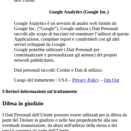
dell’Utente.
Google Analytics (Google Inc.)
Google Analytics è un servizio di analisi web fornito da
Google Inc. (“Google”). Google utilizza i Dati Personali
raccolti allo scopo di tracciare ed esaminare l’utilizzo di questa
Applicazione, compilare report e condividerli con gli altri
servizi sviluppati da Google.
Google potrebbe utilizzare i Dati Personali per
contestualizzare e personalizzare gli annunci del proprio
network pubblicitario.
Dati personali raccolti: Cookie e Dati di utilizzo.
Luogo del trattamento : USA –
Privacy Policy
–
Opt Out
Ulteriori informazioni sul trattamento
Difesa in giudizio
I Dati Personali dell’Utente possono essere utilizzati per la difesa da
parte del Titolare in giudizio o nelle fasi propedeutiche alla sua
eventuale instaurazione, da abusi nell'utilizzo della stessa o dei
servizi connessi da parte dell’Utente.