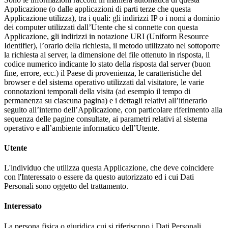
Applicazione (o dalle applicazioni di parti terze che questa
Applicazione utilizza), tra i quali: gli indirizzi IP o i nomi a dominio
dei computer utilizzati dall’Utente che si connette con questa
Applicazione, gli indirizzi in notazione URI (Uniform Resource
Identifier), l’orario della richiesta, il metodo utilizzato nel sottoporre
la richiesta al server, la dimensione del file ottenuto in risposta, il
codice numerico indicante lo stato della risposta dal server (buon
fine, errore, ecc.) il Paese di provenienza, le caratteristiche del
browser e del sistema operativo utilizzati dal visitatore, le varie
connotazioni temporali della visita (ad esempio il tempo di
permanenza su ciascuna pagina) e i dettagli relativi all’itinerario
seguito all’interno dell’Applicazione, con particolare riferimento alla
sequenza delle pagine consultate, ai parametri relativi al sistema
operativo e all’ambiente informatico dell’Utente.
Utente
L'individuo che utilizza questa Applicazione, che deve coincidere
con l'Interessato o essere da questo autorizzato ed i cui Dati
Personali sono oggetto del trattamento.
Interessato
La persona fisica o giuridica cui si riferiscono i Dati Personali.