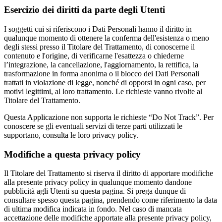
Esercizio dei diritti da parte degli Utenti
I soggetti cui si riferiscono i Dati Personali hanno il diritto in
qualunque momento di ottenere la conferma dell'esistenza o meno
degli stessi presso il Titolare del Trattamento, di conoscerne il
contenuto e l'origine, di verificarne l'esattezza o chiederne
l’integrazione, la cancellazione, l'aggiornamento, la rettifica, la
trasformazione in forma anonima o il blocco dei Dati Personali
trattati in violazione di legge, nonché di opporsi in ogni caso, per
motivi legittimi, al loro trattamento. Le richieste vanno rivolte al
Titolare del Trattamento.
Questa Applicazione non supporta le richieste “Do Not Track”. Per
conoscere se gli eventuali servizi di terze parti utilizzati le
supportano, consulta le loro privacy policy.
Modifiche a questa privacy policy
Il Titolare del Trattamento si riserva il diritto di apportare modifiche
alla presente privacy policy in qualunque momento dandone
pubblicità agli Utenti su questa pagina. Si prega dunque di
consultare spesso questa pagina, prendendo come riferimento la data
di ultima modifica indicata in fondo. Nel caso di mancata
accettazione delle modifiche apportate alla presente privacy policy,