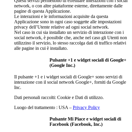
Questi servizi permettono di effettuare interazioni con i social
network, o con altre piattaforme esterne, direttamente dalle
pagine di questa Applicazione.
Le interazioni e le informazioni acquisite da questa
Applicazione sono in ogni caso soggette alle impostazioni
privacy dell’Utente relative ad ogni social network.
Nel caso in cui sia installato un servizio di interazione con i
social network, è possibile che, anche nel caso gli Utenti non
utilizzino il servizio, lo stesso raccolga dati di traffico relativi
alle pagine in cui è installato.
Pulsante +1 e widget sociali di Google+
(Google Inc.)
Il pulsante +1 e i widget sociali di Google+ sono servizi di
interazione con il social network Google+, forniti da Google
Inc.
Dati personali raccolti: Cookie e Dati di utilizzo.
Luogo del trattamento : USA –
Privacy Policy
Pulsante Mi Piace e widget sociali di
Facebook (Facebook, Inc.)